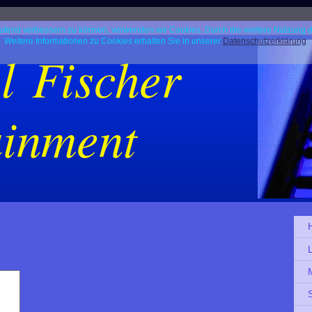
tlaufend verbessern zu können, verwenden wir Cookies. Durch die weitere Nutzung
Weitere Informationen zu Cookies erhalten Sie in unserer
Datenschutzerklärung
.
l Fischer
ainment