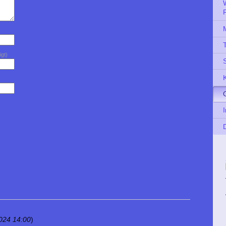
igt)
2024 14:00
)