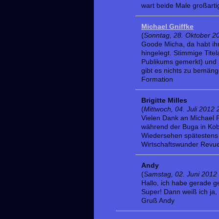
wart beide Male großarti
Michael Gniffke
(
Sonntag, 28. Oktober 2
Goode Micha, da habt ihr
hingelegt. Stimmige Tite
Publikums gemerkt) und 
gibt es nichts zu bemänge
Formation
Brigitte Milles
(
Mittwoch, 04. Juli 2012 
Vielen Dank an Michael F
während der Buga in Kobl
Wiedersehen spätestens 
Wirtschaftswunder Revue 
Andy
(
Samstag, 02. Juni 2012
Hallo, ich habe gerade ge
Super! Dann weiß ich ja
Gruß Andy