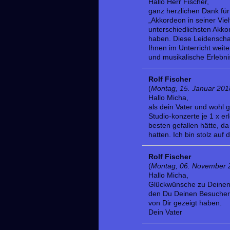
Hallo Herr Fischer,
ganz herzlichen Dank fü
„Akkordeon in seiner Viel
unterschiedlichsten Akko
haben. Diese Leidenscha
Ihnen im Unterricht weite
und musikalische Erlebni
Rolf Fischer
(
Montag, 15. Januar 201
Hallo Micha,
als dein Vater und wohl g
Studio-konzerte je 1 x er
besten gefallen hätte, da
hatten. Ich bin stolz auf 
Rolf Fischer
(
Montag, 06. November 
Hallo Micha,
Glückwünsche zu Deinen 
den Du Deinen Besuchern
von Dir gezeigt haben.
Dein Vater