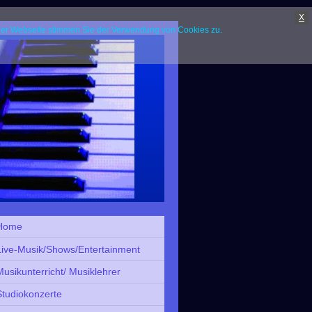
X
 der Webseite stimmen Sie der Verwendung von Cookies zu.
Home
Live-Musik/Shows/Entertainment
Musikunterricht/ Musiklehrer
Studiokonzerte