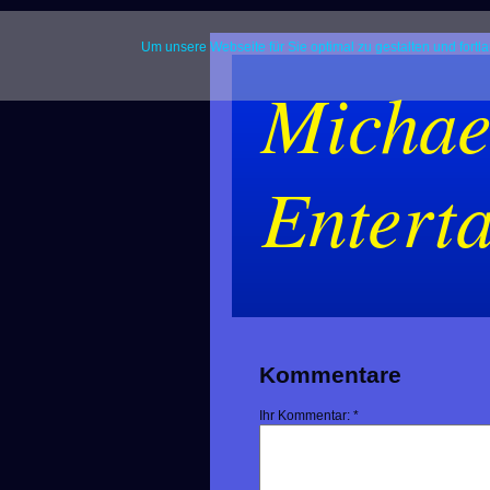
Um unsere Webseite für Sie optimal zu gestalten und for
Michae
Entert
Kommentare
Ihr Kommentar: *